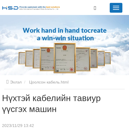
Эхлэл
Цоолсон кабель.html
Нүхтэй кабелийн тавиур
үүсгэх машин
2023/11/29 13:42