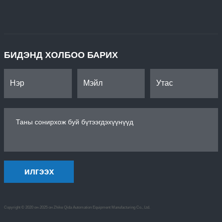
БИДЭНД ХОЛБОО БАРИХ
илгээх
Copyright © 2020 он-2025 он Zhike Qida Automation Equipment Manufacturing Co., Ltd.