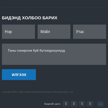
БИДЭНД ХОЛБОО БАРИХ
илгээх
Copyright © 2020 он-2025 он Zhike Qida Automation Equipment Manufacturing Co., Ltd.
Биднийг дага
Index