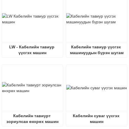
LW - Кабелийн тавиур 
Кабелийн тавиур үүсгэх 
үүсгэх машин
машинуудын бүрэн шугам
Кабелийн тавиурт 
Кабелийн суваг үүсгэх 
зориулсан өнхрөх машин
машин