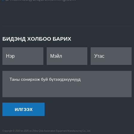
БИДЭНД ХОЛБОО БАРИХ
илгээх
Copyright © 2020 он-2025 он Zhike Qida Automation Equipment Manufacturing Co., Ltd.