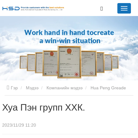
Гэр
Мэдээ
Компанийн мэдээ
Hua Peng Greade
xxk.
Хуа Пэн групп ХХК.
2023/11/29 11:20